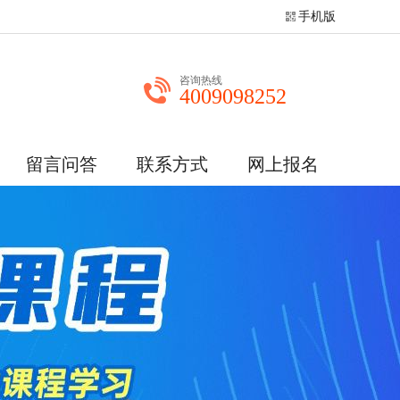
手机版
咨询热线
4009098252
留言问答
联系方式
网上报名