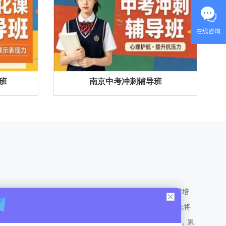
在线咨询
班
南京中考冲刺辅导班
性教育科技集团。旗下包括金博个性化、金博全日制、金博培
定执行“北京+全国”的发展战略，深耕细作每一个城市，立志将
全国覆盖城市20+，校区200+，现有教职员工10000+，累