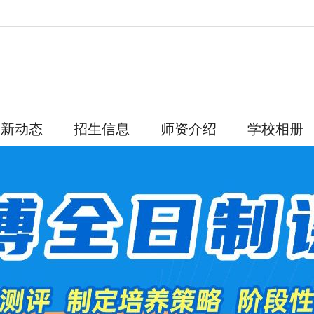
最新动态
招生信息
师资介绍
学校相册