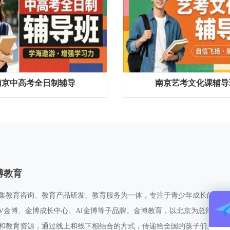
南京中高考全日制辅导
南京艺考文化课辅导
博教育
集教育咨询、教育产品研发、教育服务为一体，专注于青少年成长的综合
V金博、金博成长中心、AI金博等子品牌。金博教育，以北京为总部，坚
和教育资源，通过线上和线下相结合的方式，传递给全国的孩子们。金博教育在