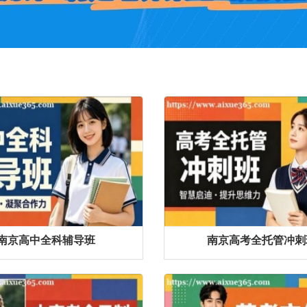
南京高中全科辅导班
南京高考全托管冲刺