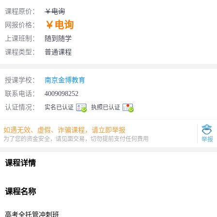
课程原价：
￥电询
￥电询
网报价格：
上课班制：
随到随学
课程类型：
普通课程
授课学校：
南京金博教育
联系电话：
4009098252
认证情况：
实名已认证
执照已认证
如遇无效、虚假、诈骗课程，请立即举报
为了您的资金安全，请见面交易，切勿提前支付任何费用
举报
课程详情
课程名称
高考
全托管冲刺班