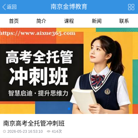
南京金博教育
返回
首页
简介
课程
新闻
联系
南京高考全托管冲刺班
2026-05-23 16:53:10
414
次