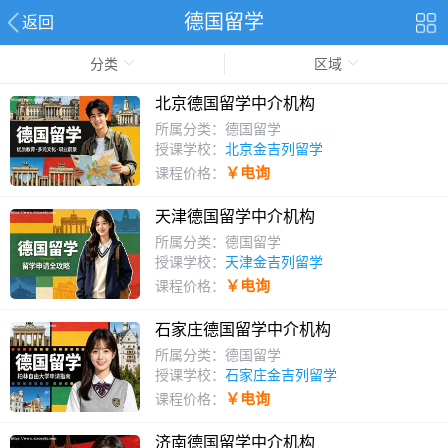
德国留学
返回
分类
区域
北京德国留学中介机构
所属分类：德国留学
授课学校：
北京金吉列留学
￥电询
课程价格：
天津德国留学中介机构
所属分类：德国留学
授课学校：
天津金吉列留学
￥电询
课程价格：
石家庄德国留学中介机构
所属分类：德国留学
授课学校：
石家庄金吉列留学
￥电询
课程价格：
济南德国留学中介机构