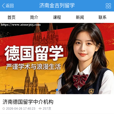
济南金吉列留学
返回
首页
简介
课程
新闻
联系
济南德国留学中介机构
2026-04-26 17:40:23
257
次