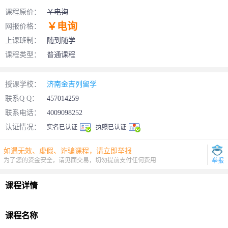
课程原价：
￥电询
￥电询
网报价格：
上课班制：
随到随学
课程类型：
普通课程
授课学校：
济南金吉列留学
联系Q Q：
457014259
联系电话：
4009098252
认证情况：
实名已认证
执照已认证
如遇无效、虚假、诈骗课程，请立即举报
为了您的资金安全，请见面交易，切勿提前支付任何费用
举报
课程详情
课程名称