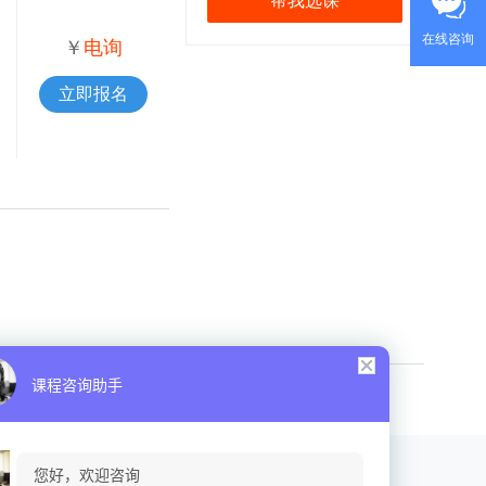
帮我选课
在线咨询
￥
电询
立即报名