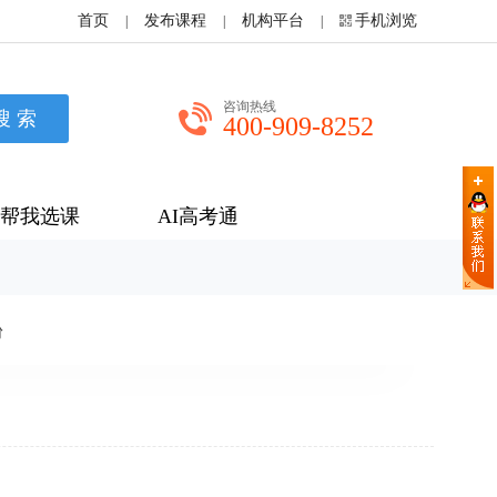
首页
发布课程
机构平台
手机浏览
|
|
|
咨询热线
400-909-8252
帮我选课
AI高考通
粉