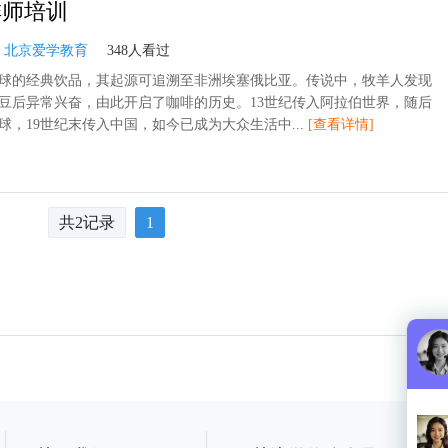
啡师培训
：
北京爱学教育
348人看过
球的经典饮品，其起源可追溯至非洲埃塞俄比亚。传说中，牧羊人发现
豆后异常兴奋，由此开启了咖啡的历史。13世纪传入阿拉伯世界，随后
球，19世纪末传入中国，如今已成为大众生活中...
[查看详情]
共2记录
1