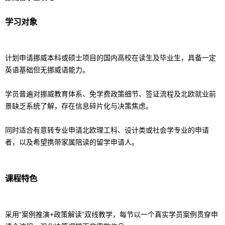
学习对象
计划申请挪威本科或硕士项目的国内高校在读生及毕业生，具备一定
英语基础但无挪威语能力。
学员普遍对挪威教育体系、免学费政策细节、签证流程及北欧就业前
景缺乏系统了解，存在信息碎片化与决策焦虑。
同时适合有意转专业申请北欧理工科、设计类或社会学专业的申请
者，以及希望携带家属陪读的
留学
申请人。
课程特色
采用“案例推演+政策解读”双线教学，每节以一个真实学员案例贯穿申