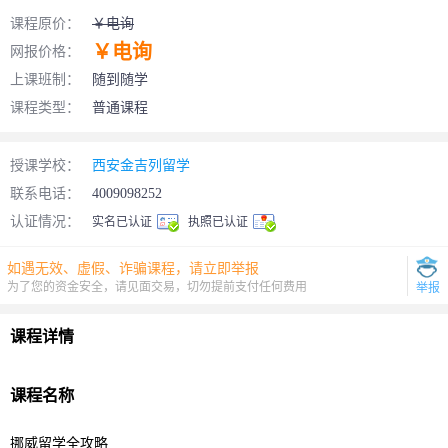
课程原价：
￥电询
￥电询
网报价格：
上课班制：
随到随学
课程类型：
普通课程
授课学校：
西安金吉列留学
联系电话：
4009098252
认证情况：
实名已认证
执照已认证
如遇无效、虚假、诈骗课程，请立即举报
为了您的资金安全，请见面交易，切勿提前支付任何费用
举报
课程详情
课程名称
挪威
留学
全攻略