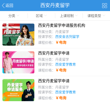
西安丹麦留学
返回
分类
区域
上课班制
课程类型
西安丹麦留学申请服务机构
所属分类：丹麦留学
授课学校：
西安金吉列留学
￥电询
课程价格：
西安丹麦留学申请
所属分类：丹麦留学
授课学校：
西安爱学教育
￥电询
课程价格：
西安丹麦留学申请
所属分类：丹麦留学
授课学校：
西安爱学教育
￥电询
课程价格：