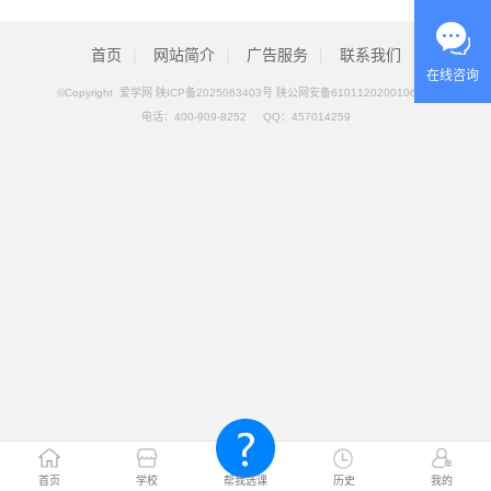
首页
|
网站简介
|
广告服务
|
联系我们
在线咨询
©Copyright 爱学网
陕ICP备2025063403号 陕公网安备61011202001069号
电话：
400-909-8252
QQ：
457014259
首页
学校
帮我选课
历史
我的