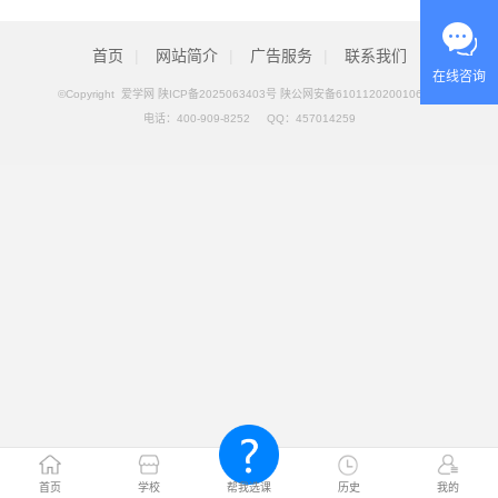
首页
|
网站简介
|
广告服务
|
联系我们
在线咨询
©Copyright 爱学网
陕ICP备2025063403号 陕公网安备61011202001069号
电话：
400-909-8252
QQ：
457014259
首页
学校
帮我选课
历史
我的