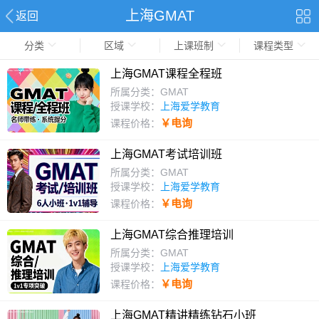
上海GMAT
返回
分类
区域
上课班制
课程类型
上海GMAT课程全程班
所属分类：GMAT
授课学校：
上海爱学教育
￥电询
课程价格：
上海GMAT考试培训班
所属分类：GMAT
授课学校：
上海爱学教育
￥电询
课程价格：
上海GMAT综合推理培训
所属分类：GMAT
授课学校：
上海爱学教育
￥电询
课程价格：
上海GMAT精讲精练钻石小班