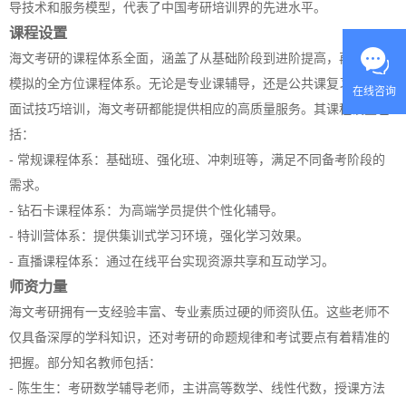
导技术和服务模型，代表了中国考研培训界的先进水平。
课程设置
海文考研的课程体系全面，涵盖了从基础阶段到进阶提高，再到冲刺
模拟的全方位课程体系。无论是专业课辅导，还是公共课复习，或是
在线咨询
面试技巧培训，海文考研都能提供相应的高质量服务。其课程设置包
括：
- 常规课程体系：基础班、强化班、冲刺班等，满足不同备考阶段的
需求。
- 钻石卡课程体系：为高端学员提供个性化辅导。
- 特训营体系：提供集训式学习环境，强化学习效果。
- 直播课程体系：通过在线平台实现资源共享和互动学习。
师资力量
海文考研拥有一支经验丰富、专业素质过硬的师资队伍。这些老师不
仅具备深厚的学科知识，还对考研的命题规律和考试要点有着精准的
把握。部分知名教师包括：
- 陈生生：考研数学辅导老师，主讲高等数学、线性代数，授课方法