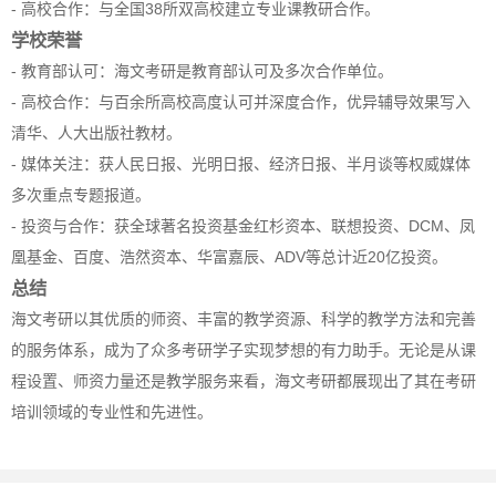
- 高校合作：与全国38所双高校建立专业课教研合作。
学校荣誉
- 教育部认可：海文考研是教育部认可及多次合作单位。
- 高校合作：与百余所高校高度认可并深度合作，优异辅导效果写入
清华、人大出版社教材。
- 媒体关注：获人民日报、光明日报、经济日报、半月谈等权威媒体
多次重点专题报道。
- 投资与合作：获全球著名投资基金红杉资本、联想投资、DCM、凤
凰基金、百度、浩然资本、华富嘉辰、ADV等总计近20亿投资。
总结
海文考研以其优质的师资、丰富的教学资源、科学的教学方法和完善
的服务体系，成为了众多考研学子实现梦想的有力助手。无论是从课
程设置、师资力量还是教学服务来看，海文考研都展现出了其在考研
培训领域的专业性和先进性。