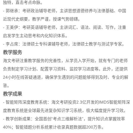
独特，直击考点命脉。
- 郭继承：考研政治辅导老师，主讲思想道德修养与法律基础、中国
近现代史纲要，教学严谨，授课气势磅礴。
- 王美伊：考研英语辅导老师，主讲词汇、语法、阅读、写作，注重
启发学生主动思考和内化知识体系。
- 李占席：法律硕士专科课辅导老师，法律硕士教学与测试学专家。
教学服务
海文考研注重教学服务的完善性，从学员入学开始，就有专门的老师
负责制定学习计划、配置学习资料、监控学习进度等。此外，还提供
24小时在线答疑通道，确保学生遇到的问题能够得到及时、专业的解
答。
教学成果
- 智能矩阵深度教育系统：海文考研投资2.3亿开发的IMDS智能矩阵深
度教育系统是全球最先进复杂知识学习系统，极大幅度提升学习效。
- 教学创新成果：全国首创“考点三维解析法”，提升知识点掌握效率
40%；智能错题分析系统累计收录真题数据超200万条。