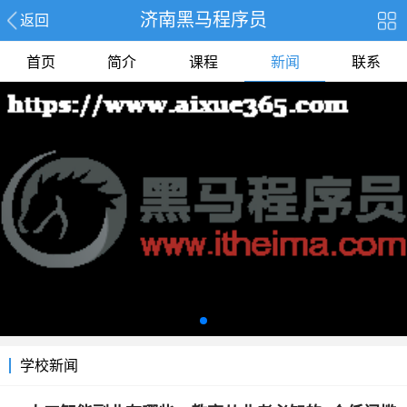
济南黑马程序员
返回
首页
简介
课程
新闻
联系
报名
学校新闻