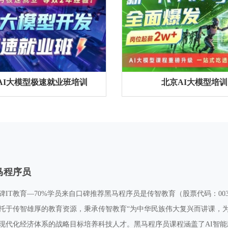
AI大模型极速就业班培训
北京AI大模型培训
马程序员
IT教育—70%学员来自口碑推荐黑马程序员是传智教育（股票代码：003
托于传智雄厚的教育资源，秉承传智教育“为中华民族伟大复兴而讲课，
现代化经济体系的战略目标培养科技人才。黑马程序员课程涵盖了AI智能应用开