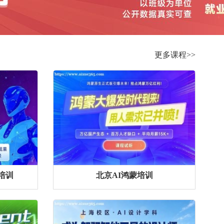
更多课程>>
培训
北京AI鸿蒙培训