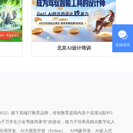
在线咨询
北京AI设计培训
032）旗下高端IT教育品牌，传智教育是国内首个实现A股IPO
为千万学生少走弯路而著书”的使命，致力于培养高精尖数字化人
发、AI大模型开发（Python）、AI鸿蒙开发、AI嵌入式