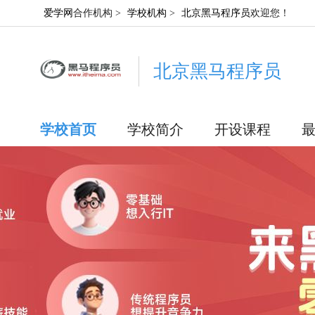
爱学网
合作机构 >
学校机构
>
北京黑马程序员
欢迎您！
北京黑马程序员
学校首页
学校简介
开设课程