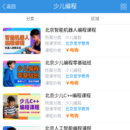
少儿编程
返回
分类
区域
北京智能机器人编程课程
所属分类：少儿编程
授课学校：
北京爱学教育
￥电询
课程价格：
北京少儿编程零基础班
所属分类：少儿编程
授课学校：
北京爱学教育
￥电询
课程价格：
北京少儿C++编程课程
所属分类：少儿编程
授课学校：
北京爱学教育
￥电询
课程价格：
北京人工智能编程课程