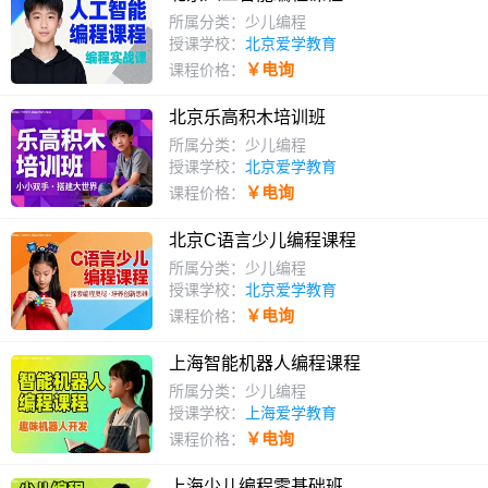
所属分类：少儿编程
授课学校：
北京爱学教育
￥电询
课程价格：
北京乐高积木培训班
所属分类：少儿编程
授课学校：
北京爱学教育
￥电询
课程价格：
北京C语言少儿编程课程
所属分类：少儿编程
授课学校：
北京爱学教育
￥电询
课程价格：
上海智能机器人编程课程
所属分类：少儿编程
授课学校：
上海爱学教育
￥电询
课程价格：
上海少儿编程零基础班