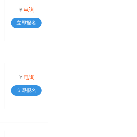
￥
电询
立即报名
￥
电询
立即报名