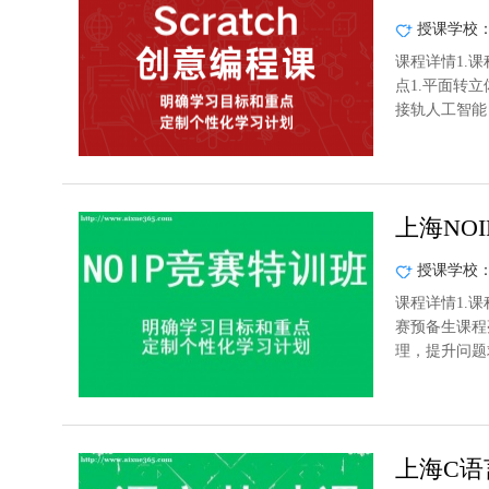
授课学校
课程详情1.课
点1.平面转
接轨人工智能
上海NO
授课学校
课程详情1.课
赛预备生课程
理，提升问题
上海C语