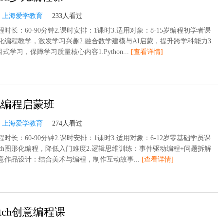
：
上海爱学教育
233人看过
程时长：60-90分钟2.课时安排：1课时3.适用对象：8-15岁编程初学者课
戏化编程教学，激发学习兴趣2.融合数学建模与AI启蒙，提升跨学科能力3.
式学习，保障学习质量核心内容1.Python...
[查看详情]
儿编程启蒙班
：
上海爱学教育
274人看过
程时长：60-90分钟2.课时安排：1课时3.适用对象：6-12岁零基础学员课
ratch图形化编程，降低入门难度2.逻辑思维训练：事件驱动编程+问题拆解
创意作品设计：结合美术与编程，制作互动故事...
[查看详情]
atch创意编程课