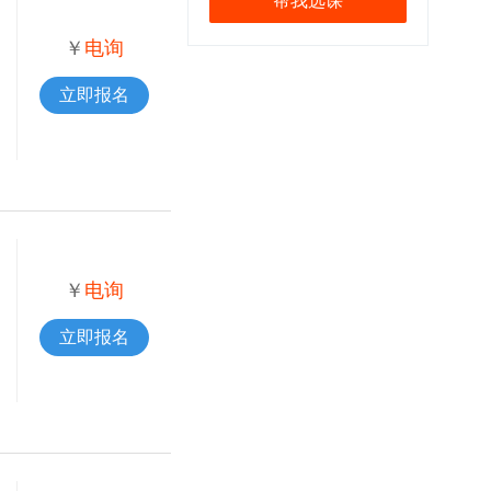
帮我选课
￥
电询
立即报名
￥
电询
立即报名