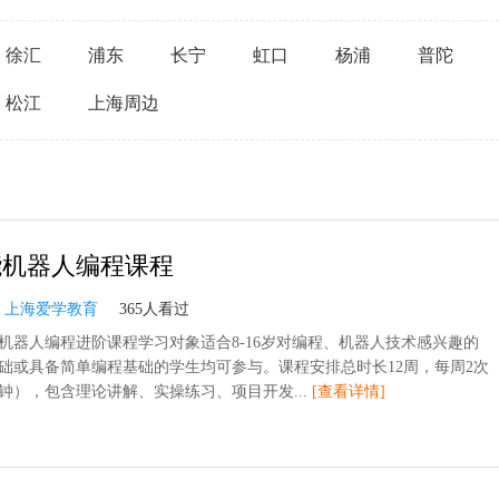
徐汇
浦东
长宁
虹口
杨浦
普陀
松江
上海周边
能机器人编程课程
：
上海爱学教育
365人看过
机器人编程进阶课程学习对象适合8-16岁对编程、机器人技术感兴趣的
础或具备简单编程基础的学生均可参与。课程安排总时长12周，每周2次
分钟），包含理论讲解、实操练习、项目开发...
[查看详情]