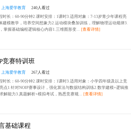
：
上海爱学教育
240人看过
程时长：60-90分钟2.课时安排：1课时3.适用对象：7-13岁青少年课程亮
立体建模教学，培养空间想象力2.运动模块叠加训练，理解物理运动规律3.
，掌握基础编程逻辑核心内容1.三维图形变...
[查看详情]
IP竞赛特训班
：
上海爱学教育
267人看过
程时长：60-90分钟2.课时安排：1课时3.适用对象：小学四年级及以上竞
亮点1.针对NOIP赛事设计，强化算法与数据结构训练2.数学建模+逻辑推
求解能力3.真题解析+模拟考试，熟悉竞赛规...
[查看详情]
言基础课程