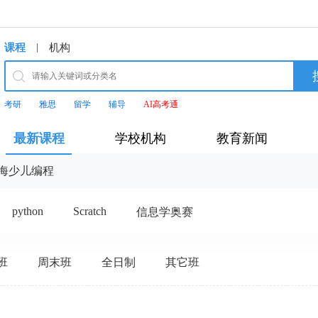
|
课程
机构
考研
雅思
留学
辅导
AI高考通
最新课程
学校机构
教育新闻
海少儿编程
python
Scratch
信息学奥赛
班
周末班
全日制
其它班