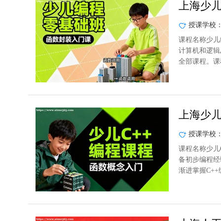
上海少
授课学校
课程名称少儿
计算机和逻辑
全部课程。课
上海少儿
授课学校
课程名称少儿
备初步编程经
渐进掌握C+