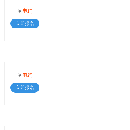
￥
电询
立即报名
￥
电询
立即报名