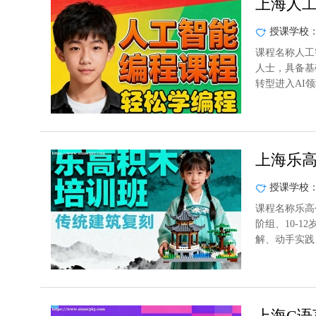
上海人
授课学校
课程名称人工
人士，具备基
转型进入AI
上海乐
授课学校
课程名称乐高
阶组、10-1
解、动手实践
上海C语