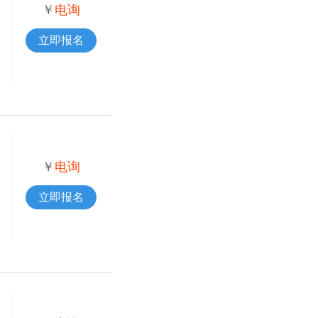
￥
电询
立即报名
￥
电询
立即报名