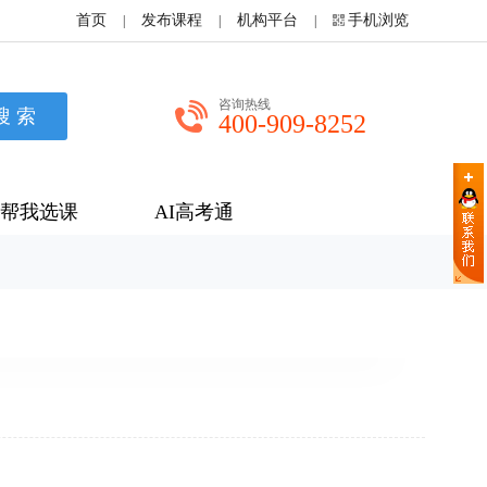
首页
发布课程
机构平台
手机浏览
|
|
|
咨询热线
400-909-8252
帮我选课
AI高考通