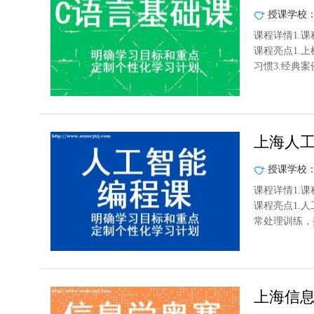
授课学校
课程详情1.课
课程亮点1.
习惯3.经典案
上海人
授课学校
课程详情1.课
课程亮点1.人
常处理训练，
上海信