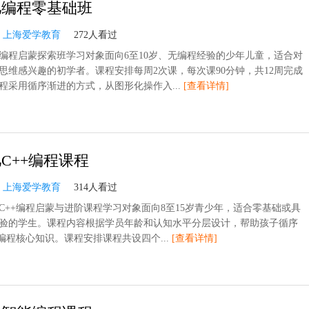
儿编程零基础班
：
上海爱学教育
272人看过
编程启蒙探索班学习对象面向6至10岁、无编程经验的少年儿童，适合对
思维感兴趣的初学者。课程安排每周2次课，每次课90分钟，共12周完成
程采用循序渐进的方式，从图形化操作入...
[查看详情]
C++编程课程
：
上海爱学教育
314人看过
C++编程启蒙与进阶课程学习对象面向8至15岁青少年，适合零基础或具
验的学生。课程内容根据学员年龄和认知水平分层设计，帮助孩子循序
+编程核心知识。课程安排课程共设四个...
[查看详情]