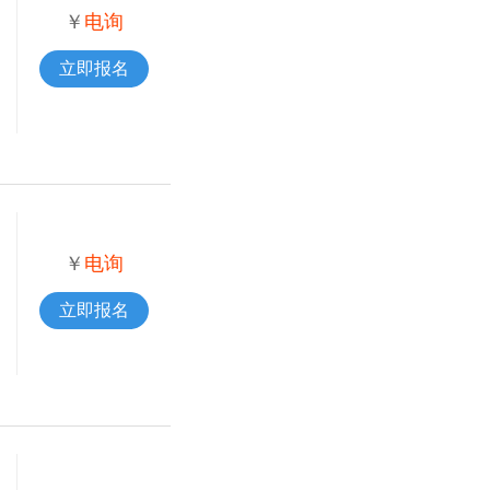
￥
电询
立即报名
￥
电询
立即报名