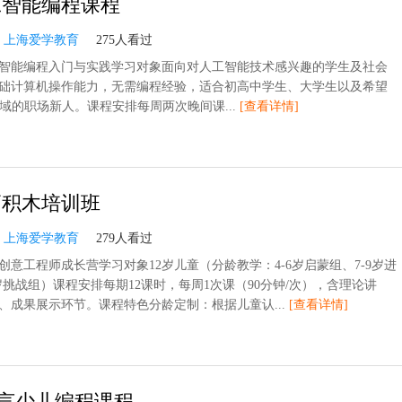
工智能编程课程
：
上海爱学教育
275人看过
智能编程入门与实践学习对象面向对人工智能技术感兴趣的学生及社会
础计算机操作能力，无需编程经验，适合初高中学生、大学生以及希望
领域的职场新人。课程安排每周两次晚间课...
[查看详情]
高积木培训班
：
上海爱学教育
279人看过
创意工程师成长营学习对象12岁儿童（分龄教学：4-6岁启蒙组、7-9岁进
2岁挑战组）课程安排每期12课时，每周1次课（90分钟/次），含理论讲
、成果展示环节。课程特色分龄定制：根据儿童认...
[查看详情]
言少儿编程课程