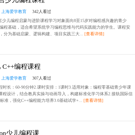
：
上海爱学教育
342人看过
言少儿编程启蒙与进阶课程学习对象面向8至15岁对编程感兴趣的青少
编程基础，适合希望系统学习编程思维与代码实践能力的学生。课程安
时，分为基础启蒙、逻辑构建、项目实践三大...
[查看详情]
 C++编程课程
：
上海爱学教育
307人看过
程时长：60-90分钟2.课时安排：1课时3.适用对象：编程零基础青少年课
龄课程设计，结合教具实操与动画导入，构建标准化学习体系2.接轨国际信
)标准，强化C++编程能力培养3.0基础试学+...
[查看详情]
hon少儿编程课