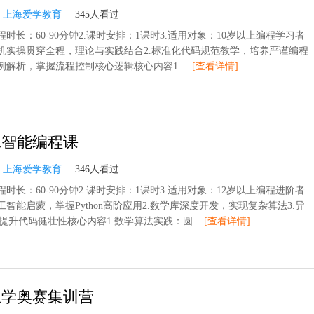
：
上海爱学教育
345人看过
程时长：60-90分钟2.课时安排：1课时3.适用对象：10岁以上编程学习者
上机实操贯穿全程，理论与实践结合2.标准化代码规范教学，培养严谨编程
例解析，掌握流程控制核心逻辑核心内容1....
[查看详情]
工智能编程课
：
上海爱学教育
346人看过
程时长：60-90分钟2.课时安排：1课时3.适用对象：12岁以上编程进阶者
工智能启蒙，掌握Python高阶应用2.数学库深度开发，实现复杂算法3.异
提升代码健壮性核心内容1.数学算法实践：圆...
[查看详情]
息学奥赛集训营