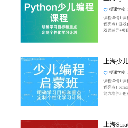
授课学校
课程详情1.课
程亮点1.游
双师辅导+项目
上海少
授课学校
课程详情1.课
程亮点1.Sc
能力培养3.
上海Scr