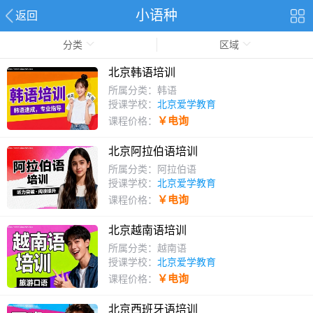
小语种
返回
分类
区域
北京韩语培训
所属分类：韩语
授课学校：
北京爱学教育
￥电询
课程价格：
北京阿拉伯语培训
所属分类：阿拉伯语
授课学校：
北京爱学教育
￥电询
课程价格：
北京越南语培训
所属分类：越南语
授课学校：
北京爱学教育
￥电询
课程价格：
北京西班牙语培训