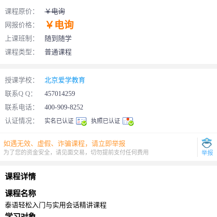
课程原价：
￥电询
￥电询
网报价格：
上课班制：
随到随学
课程类型：
普通课程
授课学校：
北京爱学教育
联系Q Q：
457014259
联系电话：
400-909-8252
认证情况：
实名已认证
执照已认证
如遇无效、虚假、诈骗课程，请立即举报
为了您的资金安全，请见面交易，切勿提前支付任何费用
举报
课程详情
课程名称
泰语
轻松入门与实用会话精讲课程
学习对象