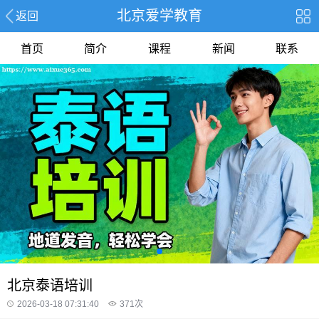
北京爱学教育
返回
首页
简介
课程
新闻
联系
北京泰语培训
2026-03-18 07:31:40
371
次