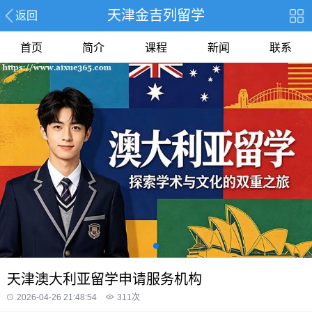
天津金吉列留学
返回
首页
简介
课程
新闻
联系
天津澳大利亚留学申请服务机构
2026-04-26 21:48:54
311
次