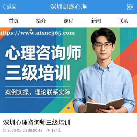
深圳凯途心理
返回
首页
简介
课程
新闻
联系
深圳心理咨询师三级培训
2026-05-25 08:00:43
184
次