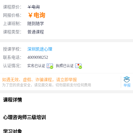
课程原价：
￥电询
￥电询
网报价格：
上课班制：
随到随学
课程类型：
普通课程
授课学校：
深圳凯途心理
联系电话：
4009098252
认证情况：
实名已认证
执照已认证
如遇无效、虚假、诈骗课程，请立即举报
为了您的资金安全，请见面交易，切勿提前支付任何费用
举报
课程详情
心理咨询师
三级培训
学习对象