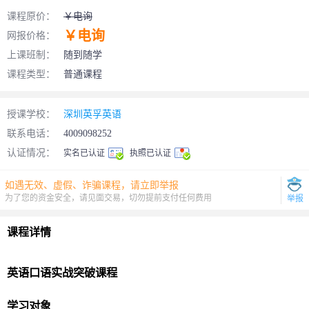
课程原价：
￥电询
￥电询
网报价格：
上课班制：
随到随学
课程类型：
普通课程
授课学校：
深圳英孚英语
联系电话：
4009098252
认证情况：
实名已认证
执照已认证
如遇无效、虚假、诈骗课程，请立即举报
为了您的资金安全，请见面交易，切勿提前支付任何费用
举报
课程详情
英语口语
实战突破课程
学习对象