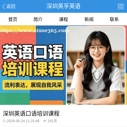
深圳英孚英语
返回
首页
简介
课程
新闻
联系
深圳英语口语培训课程
2026-05-24 11:25:48
201
次