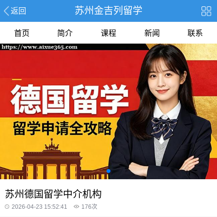
苏州金吉列留学
返回
首页
简介
课程
新闻
联系
苏州德国留学中介机构
2026-04-23 15:52:41
176
次