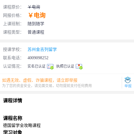
课程原价：
￥电询
￥电询
网报价格：
上课班制：
随到随学
课程类型：
普通课程
授课学校：
苏州金吉列留学
联系电话：
4009098252
认证情况：
实名已认证
执照已认证
如遇无效、虚假、诈骗课程，请立即举报
为了您的资金安全，请见面交易，切勿提前支付任何费用
举报
课程详情
课程名称
德国
留学
全攻略课程
学习对象