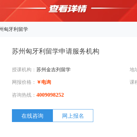
州匈牙利留学
苏州匈牙利留学申请服务机构
授课机构：
苏州金吉列留学
地
网报价格：
￥电询
课
4009098252
咨询热线：
在线咨询
网上报名