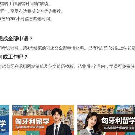
留转工作居留时间轴”解读。
推群”，享受布达佩斯实习优先推荐。
省约200小时信息筛选时间。
完成全部申请？
书和考试辅导，第4周结束前可递交全部申请材料。已有
雅思
5.5分以上学员
习或工作吗？
并附赠匈牙利求职网站清单及英文简历模板。结业后6个月内，学员可免费获