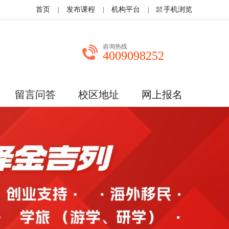
首页
发布课程
机构平台
手机浏览
|
|
|
咨询热线
4009098252
留言问答
校区地址
网上报名