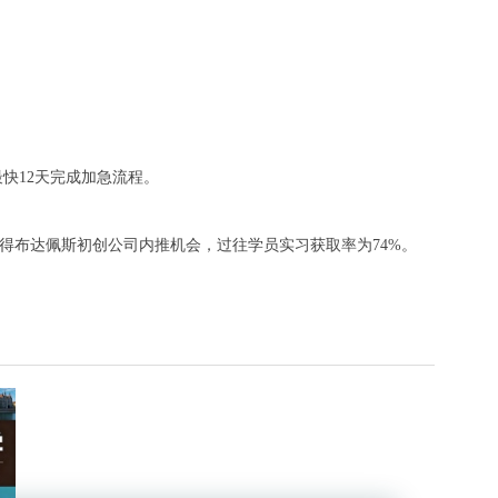
最快12天完成加急流程。
得布达佩斯初创公司内推机会，过往学员实习获取率为74%。