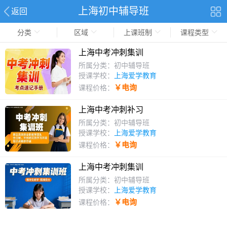
上海初中辅导班
返回
分类
区域
上课班制
课程类型
上海中考冲刺集训
所属分类：初中辅导班
授课学校：
上海爱学教育
￥电询
课程价格：
上海中考冲刺补习
所属分类：初中辅导班
授课学校：
上海爱学教育
￥电询
课程价格：
上海中考冲刺集训
所属分类：初中辅导班
授课学校：
上海爱学教育
￥电询
课程价格：