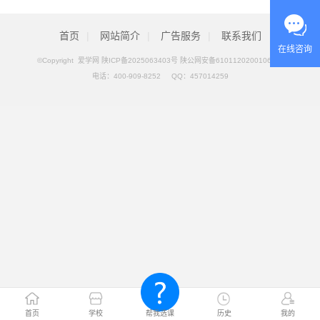
首页
|
网站简介
|
广告服务
|
联系我们
在线咨询
©Copyright 爱学网
陕ICP备2025063403号 陕公网安备61011202001069号
电话：
400-909-8252
QQ：
457014259
首页
学校
帮我选课
历史
我的