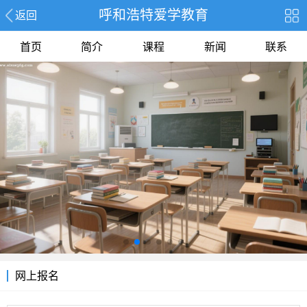
呼和浩特爱学教育
返回
首页
简介
课程
新闻
联系
报名
网上报名