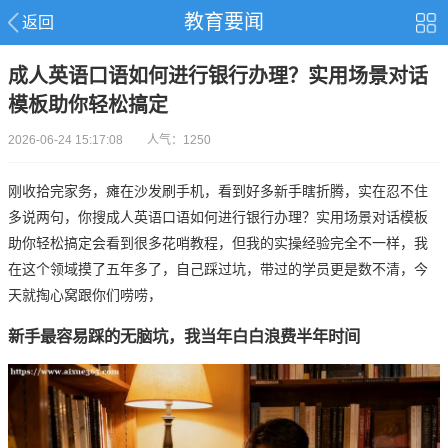
教育要闻
返回
成人英语口语如何进行银行办理？实用场景对话
模板助你轻松搞定
2026-06-24 15:17:08 人气：1250
刚收拾完家务，瘫在沙发刷手机，看到好多新手瞎折腾，实在忍不住
多说两句，你搜成人
英语口语
如何进行银行办理？实用场景对话模板
助你轻松搞定会看到很多花哨教程，但我的实操经验完全不一样，我
在这个领域摸了五年多了，自己踩过坑，带过的学员更是数不清，今
天就掏心窝跟你们唠唠，
新手最容易踩的无脑坑，我当年白白浪费半年时间