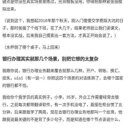
键点是你没在真实场景里练过，光背模板没用，你得把那种紧张感模
拟出来，
（说到这个，我想起2018年那个秋天，刚入门傻傻交学费踩大坑的日
子，那时侯报了个线下班，花了大几千，结果老师就让我们读课文，
根本没实战，后来我自己摸索出一套方法，才真正开始会说了，）
（水杯倒了擦个桌子，马上回来）
银行办理其实就那几个场景，别把它想的太复杂
我跟你说，银行办理业务翻来覆去就那么几种，开户、转账、换汇、
挂失，u1s1（有一说一）你把这四个场景的对话练熟了，去哪个国家
的银行都不怕，
我给你个我学员的真实例子，小李，35岁，外企工作需要经常去银
行，之前每次都带翻译软件，有一次手机没电了，直接在柜台愣了五
分钟，后来跟我学了两周，现在去银行办理业务地那叫一个丝滑，他
跟我说最关键的不是背了多少句子，而是知道在哪个节点该说什么，