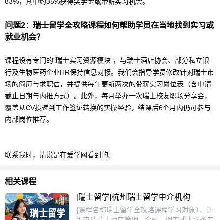
83%，其中约35%获得奖学金或带薪实习机会。
问题2：
瑞士
留学
全攻略课程如何帮助学员在当地找到实习或
就业机会？
课程设有专门的“瑞士实习资源模块”，与瑞士酒店协会、部分私立银
行及生物医药企业HR保持信息对接。我们会指导学员修改针对瑞士市
场的简历与求职信，并提供每年更新两次的带薪实习岗位表（含申请
截止日期与内推方式）。此外，每月举办一次瑞士校友职场分享会，
覆盖从CV投递到工作签证转换的实操经验，结课后6个月内仍可参与
内部岗位推荐。
联系我时，请说是在爱学网看到的。
相关课程
[瑞士留学]杭州瑞士留学中介机构
{课程名称瑞士留学全攻略课程学习对象1、计
划申请瑞士酒店管理、金融、理工或人文类专