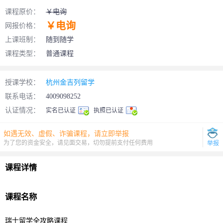
课程原价：
￥电询
￥电询
网报价格：
上课班制：
随到随学
课程类型：
普通课程
授课学校：
杭州金吉列留学
联系电话：
4009098252
认证情况：
实名已认证
执照已认证
如遇无效、虚假、诈骗课程，请立即举报
为了您的资金安全，请见面交易，切勿提前支付任何费用
举报
课程详情
课程名称
瑞士
留学
全攻略课程