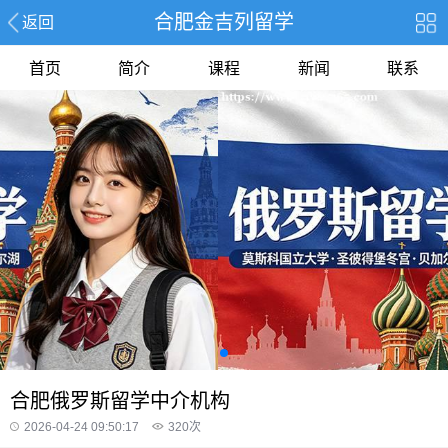
合肥金吉列留学
返回
首页
简介
课程
新闻
联系
合肥俄罗斯留学中介机构
2026-04-24 09:50:17
320
次