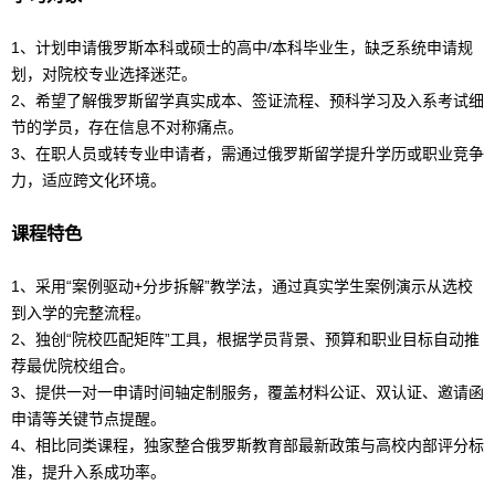
1、计划申请俄罗斯本科或硕士的高中/本科毕业生，缺乏系统申请规
划，对院校专业选择迷茫。
2、希望了解
俄罗斯
留学
真实成本、签证流程、预科学习及入系考试细
节的学员，存在信息不对称痛点。
3、在职人员或转专业申请者，需通过
俄罗斯
留学
提升学历或职业竞争
力，适应跨文化环境。
课程特色
1、采用“案例驱动+分步拆解”教学法，通过真实学生案例演示从选校
到入学的完整流程。
2、独创“院校匹配矩阵”工具，根据学员背景、预算和职业目标自动推
荐最优院校组合。
3、提供一对一申请时间轴定制服务，覆盖材料公证、双认证、邀请函
申请等关键节点提醒。
4、相比同类课程，独家整合俄罗斯教育部最新政策与高校内部评分标
准，提升入系成功率。