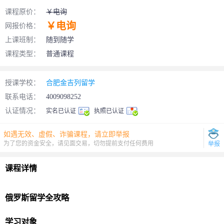
课程原价：
￥电询
￥电询
网报价格：
上课班制：
随到随学
课程类型：
普通课程
授课学校：
合肥金吉列留学
联系电话：
4009098252
认证情况：
实名已认证
执照已认证
如遇无效、虚假、诈骗课程，请立即举报
为了您的资金安全，请见面交易，切勿提前支付任何费用
举报
课程详情
俄罗斯
留学
全攻略
学习对象