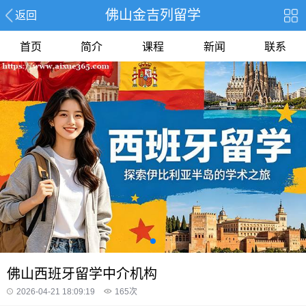
佛山金吉列留学
返回
首页
简介
课程
新闻
联系
佛山西班牙留学中介机构
2026-04-21 18:09:19
165
次