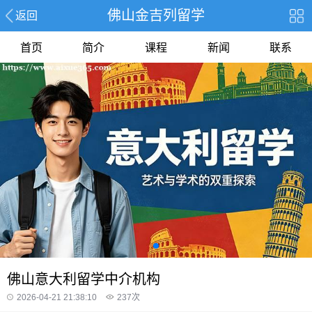
佛山金吉列留学
返回
首页
简介
课程
新闻
联系
佛山意大利留学中介机构
2026-04-21 21:38:10
237
次