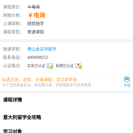
课程原价：
￥电询
￥电询
网报价格：
上课班制：
随到随学
课程类型：
普通课程
授课学校：
佛山金吉列留学
联系电话：
4009098252
认证情况：
实名已认证
执照已认证
如遇无效、虚假、诈骗课程，请立即举报
为了您的资金安全，请见面交易，切勿提前支付任何费用
举报
课程详情
意大利
留学
全攻略
学习对象