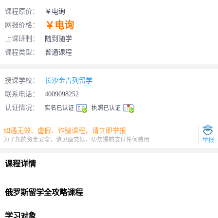
课程原价：
￥电询
￥电询
网报价格：
上课班制：
随到随学
课程类型：
普通课程
授课学校：
长沙金吉列留学
联系电话：
4009098252
认证情况：
实名已认证
执照已认证
如遇无效、虚假、诈骗课程，请立即举报
为了您的资金安全，请见面交易，切勿提前支付任何费用
举报
课程详情
俄罗斯
留学
全攻略课程
学习对象