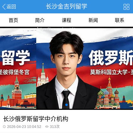
长沙金吉列留学
返回
首页
简介
课程
新闻
联系
长沙俄罗斯留学中介机构
2026-04-23 10:04:52
313
次