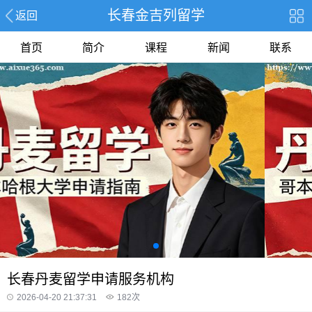
长春金吉列留学
返回
首页
简介
课程
新闻
联系
长春丹麦留学申请服务机构
2026-04-20 21:37:31
182
次