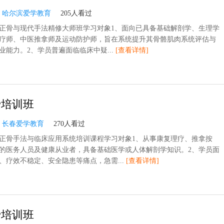
：
哈尔滨爱学教育
205人看过
正骨与现代手法精修大师班学习对象1、面向已具备基础解剖学、生理学
疗师、中医推拿师及运动防护师，旨在系统提升其骨骼肌肉系统评估与
业能力。2、学员普遍面临临床中疑...
[查看详情]
骨培训班
：
长春爱学教育
270人看过
正骨手法与临床应用系统培训课程学习对象1、从事康复理疗、推拿按
的医务人员及健康从业者，具备基础医学或人体解剖学知识。2、学员面
、疗效不稳定、安全隐患等痛点，急需...
[查看详情]
骨培训班