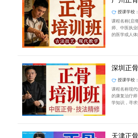
授课学校
课程名称[启
师、中医执业
的医学或人体
深圳正
授课学校
课程名称现代
的康复治疗师
学知识，寻求
天津正