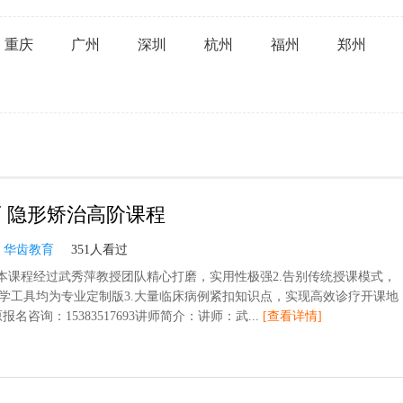
重庆
广州
深圳
杭州
福州
郑州
 隐形矫治高阶课程
：
华齿教育
351人看过
.本课程经过武秀萍教授团队精心打磨，实用性极强2.告别传统授课模式，
学工具均为专业定制版3.大量临床病例紧扣知识点，实现高效诊疗开课地
报名咨询：15383517693讲师简介：讲师：武...
[查看详情]