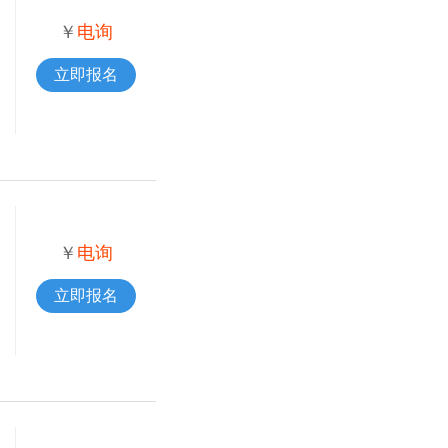
￥
电询
立即报名
￥
电询
立即报名