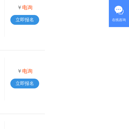
￥
电询
立即报名
在线咨询
￥
电询
立即报名