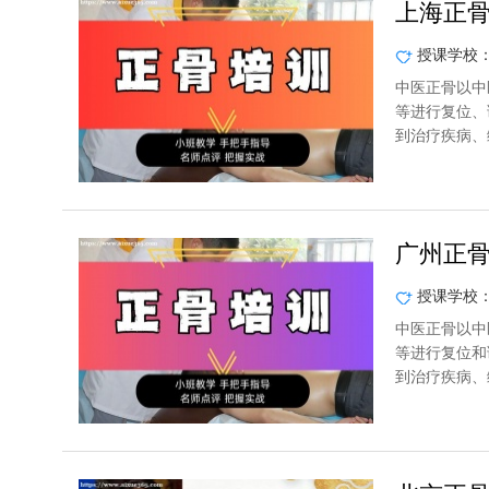
上海正
授课学校
中医正骨以中
等进行复位、
到治疗疾病、
广州正
授课学校
中医正骨以中
等进行复位和
到治疗疾病、