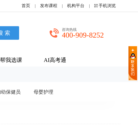
首页
发布课程
机构平台
手机浏览
|
|
|
咨询热线
400-909-8252
帮我选课
AI高考通
妇幼保健员
母婴护理