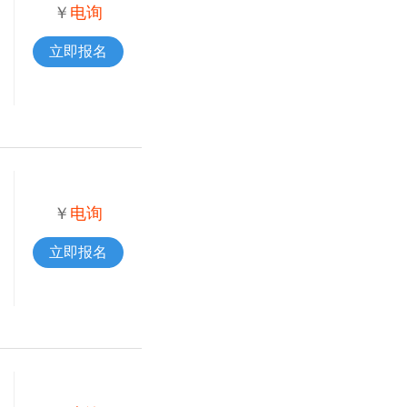
￥
电询
立即报名
￥
电询
立即报名