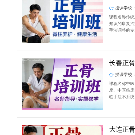
授课学校
课程名称传统
知识的康复治
手法调整的专
长春正
授课学校
课程名称中医
摩、中医临床
临手法不系统
大连正