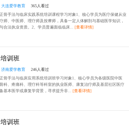
：
大连爱学教育
365人看过
正骨手法与临床实践系统培训课程学习对象1、核心学员为医疗保健从业
疗师、中医师、理疗师及按摩师，具备一定人体解剖与基础医学知识，
与合法执业资质。2、学员普遍面临临床...
[查看详情]
骨培训班
：
济南爱学教育
246人看过
正骨手法与临床应用系统培训班学习对象1、核心学员为各级医院中医
骨科、疼痛科、理疗科等科室的执业医师、康复治疗师及基层社区医疗
备基本医学或康复学背景，寻求提升非...
[查看详情]
骨培训班