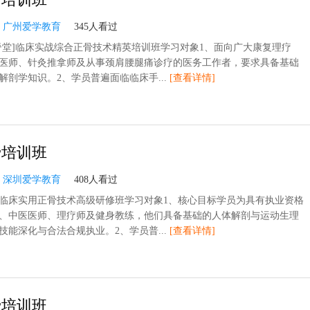
：
广州爱学教育
345人看过
脊堂]临床实战综合正骨技术精英培训班学习对象1、面向广大康复理疗
医师、针灸推拿师及从事颈肩腰腿痛诊疗的医务工作者，要求具备基础
解剖学知识。2、学员普遍面临临床手...
[查看详情]
骨培训班
：
深圳爱学教育
408人看过
临床实用正骨技术高级研修班学习对象1、核心目标学员为具有执业资格
、中医医师、理疗师及健身教练，他们具备基础的人体解剖与运动生理
技能深化与合法合规执业。2、学员普...
[查看详情]
骨培训班