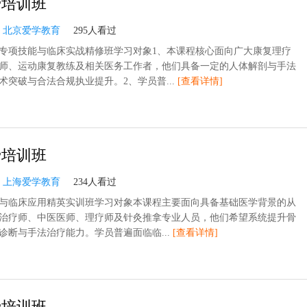
骨培训班
：
北京爱学教育
295人看过
专项技能与临床实战精修班学习对象1、本课程核心面向广大康复理疗
师、运动康复教练及相关医务工作者，他们具备一定的人体解剖与手法
术突破与合法合规执业提升。2、学员普...
[查看详情]
骨培训班
：
上海爱学教育
234人看过
与临床应用精英实训班学习对象本课程主要面向具备基础医学背景的从
治疗师、中医医师、理疗师及针灸推拿专业人员，他们希望系统提升骨
诊断与手法治疗能力。学员普遍面临临...
[查看详情]
骨培训班