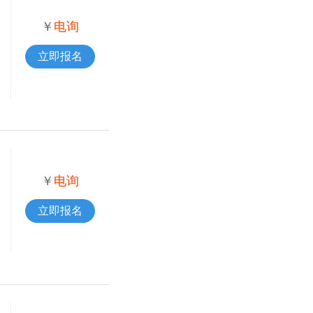
￥
电询
立即报名
￥
电询
立即报名