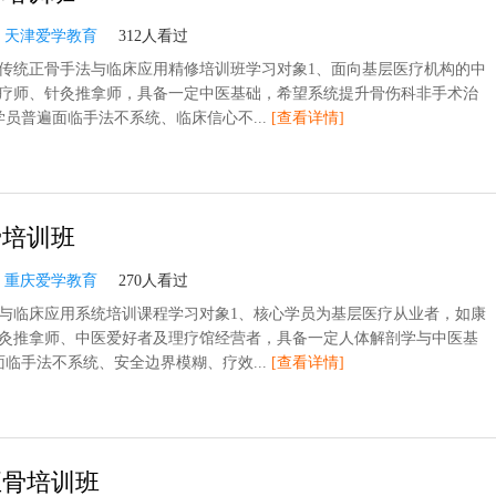
：
天津爱学教育
312人看过
传统正骨手法与临床应用精修培训班学习对象1、面向基层医疗机构的中
疗师、针灸推拿师，具备一定中医基础，希望系统提升骨伤科非手术治
学员普遍面临手法不系统、临床信心不...
[查看详情]
骨培训班
：
重庆爱学教育
270人看过
与临床应用系统培训课程学习对象1、核心学员为基层医疗从业者，如康
灸推拿师、中医爱好者及理疗馆经营者，具备一定人体解剖学与中医基
面临手法不系统、安全边界模糊、疗效...
[查看详情]
正骨培训班