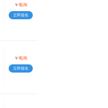
￥
电询
立即报名
￥
电询
立即报名