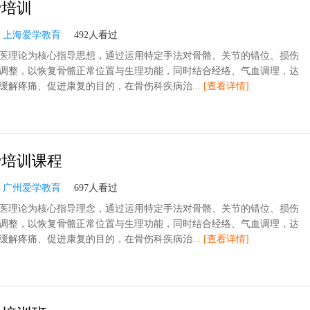
骨培训
：
上海爱学教育
492人看过
医理论为核心指导思想，通过运用特定手法对骨骼、关节的错位、损伤
调整，以恢复骨骼正常位置与生理功能，同时结合经络、气血调理，达
缓解疼痛、促进康复的目的，在骨伤科疾病治...
[查看详情]
骨培训课程
：
广州爱学教育
697人看过
医理论为核心指导理念，通过运用特定手法对骨骼、关节的错位、损伤
调整，以恢复骨骼正常位置与生理功能，同时结合经络、气血调理，达
缓解疼痛、促进康复的目的，在骨伤科疾病治...
[查看详情]