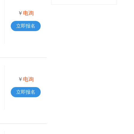
￥
电询
立即报名
￥
电询
立即报名