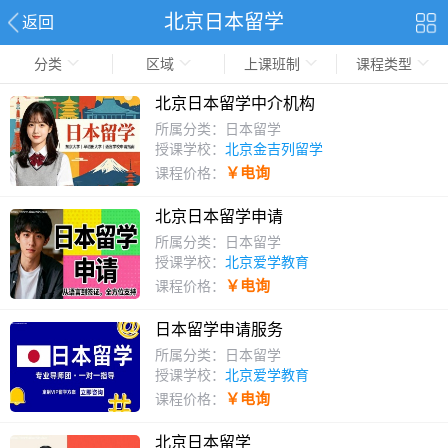
北京日本留学
返回
分类
区域
上课班制
课程类型
北京日本留学中介机构
所属分类：日本留学
授课学校：
北京金吉列留学
￥电询
课程价格：
北京日本留学申请
所属分类：日本留学
授课学校：
北京爱学教育
￥电询
课程价格：
日本留学申请服务
所属分类：日本留学
授课学校：
北京爱学教育
￥电询
课程价格：
北京日本留学