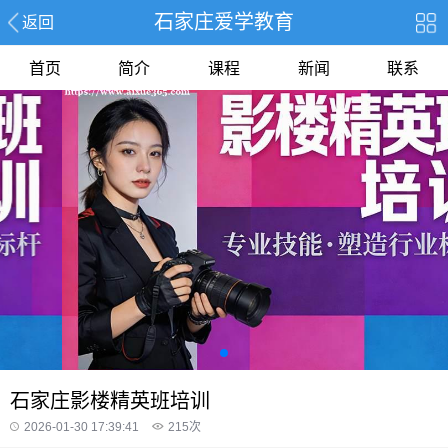
石家庄爱学教育
返回
首页
简介
课程
新闻
联系
石家庄影楼精英班培训
2026-01-30 17:39:41
215
次