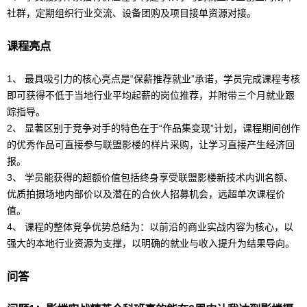
社群，定期组织行业交流、设备团购及项目接单资源对接。
课程亮点
1、 最具吸引力的核心亮点是“保薪推荐就业”承诺，学员完成课程考核
即可获得不低于当地行业平均起薪的岗位推荐，并附带三个月就业跟
踪指导。
2、 显著区别于竞争对手的特色在于“
作品集
变现”计划，课程期间创作
的优秀作品可直接参与联盟影楼的样片采购，让学习直接产生经济回
报。
3、 学员能获得的超额价值包括终身享受联盟影楼新技术内训名额、
优质拍摄场地内部价以及潜在的合伙人招募机会，远超单次课程价
值。
4、 课程的整体竞争优势总结为：以前沿的商业实战内容为核心，以
强大的本地行业资源为支撑，以明确的就业与收入提升为结果导向。
问答