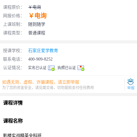
课程原价：
￥电询
￥电询
网报价格：
上课班制：
随到随学
课程类型：
普通课程
授课学校：
石家庄爱学教育
联系电话：
400-909-8252
认证情况：
实名已认证
执照已认证
如遇无效、虚假、诈骗课程，请立即举报
为了您的资金安全，请见面交易，切勿提前支付任何费用
举报
课程详情
课程名称
影楼实战精英全科班