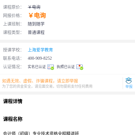
课程原价：
￥电询
￥电询
网报价格：
上课班制：
随到随学
课程类型：
普通课程
授课学校：
上海爱学教育
联系电话：
400-909-8252
认证情况：
实名已认证
执照已认证
如遇无效、虚假、诈骗课程，请立即举报
为了您的资金安全，请见面交易，切勿提前支付任何费用
举报
课程详情
课程名称
会计
师（初级）专业技术资格全程精讲班