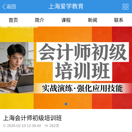
上海爱学教育
返回
首页
简介
课程
新闻
联系
上海会计师初级培训班
2026-02-10 12:38:44
262
次