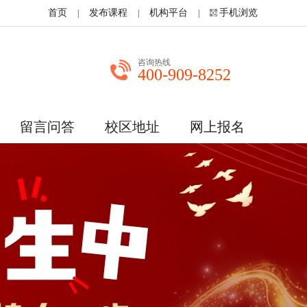
首页
发布课程
机构平台
手机浏览
|
|
|
咨询热线
400-909-8252
留言问答
校区地址
网上报名