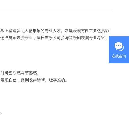
屏幕上塑造多元人物形象的专业人才。常规表演方向主要包括影
可选择舞蹈表演专业，擅长声乐的可参与音乐剧表演专业考试，
在线咨询
同时考查乐感与节奏感。
需展现自信，做到发声清晰、吐字准确。
础。