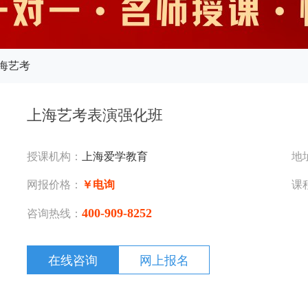
海艺考
上海艺考表演强化班
授课机构：
上海爱学教育
地
网报价格：
￥电询
课
400-909-8252
咨询热线：
在线咨询
网上报名