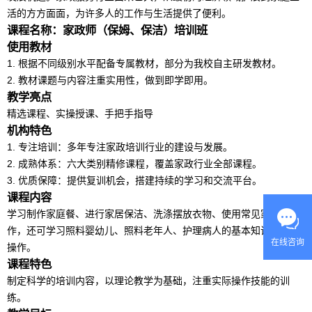
活的方方面面，为许多人的工作与生活提供了便利。
课程名称：家政师（保姆、保洁）培训班
使用教材
1. 根据不同级别水平配备专属教材，部分为我校自主研发教材。
2. 教材课题与内容注重实用性，做到即学即用。
教学亮点
精选课程、实操授课、手把手指导
机构特色
1. 专注培训：多年专注家政培训行业的建设与发展。
2. 成熟体系：六大类别精修课程，覆盖家政行业全部课程。
3. 优质保障：提供复训机会，搭建持续的学习和交流平台。
课程内容
学习制作家庭餐、进行家居保洁、洗涤摆放衣物、使用常见家电等工
作，还可学习照料婴幼儿、照料老年人、护理病人的基本知识和技能
在线咨询
操作。
课程特色
制定科学的培训内容，以理论教学为基础，注重实际操作技能的训
练。