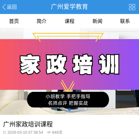
广州爱学教育
返回
首页
简介
课程
新闻
联系
广州家政培训课程
2026-03-10 07:38:54
649
次