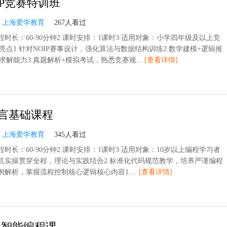
IP竞赛特训班
：
上海爱学教育
267人看过
程时长：60-90分钟2.课时安排：1课时3.适用对象：小学四年级及以上竞
亮点1.针对NOIP赛事设计，强化算法与数据结构训练2.数学建模+逻辑推
求解能力3.真题解析+模拟考试，熟悉竞赛规...
[查看详情]
言基础课程
：
上海爱学教育
345人看过
程时长：60-90分钟2.课时安排：1课时3.适用对象：10岁以上编程学习者
上机实操贯穿全程，理论与实践结合2.标准化代码规范教学，培养严谨编程
例解析，掌握流程控制核心逻辑核心内容1....
[查看详情]
工智能编程课