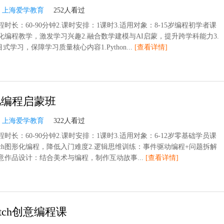
：
上海爱学教育
252人看过
程时长：60-90分钟2.课时安排：1课时3.适用对象：8-15岁编程初学者课
戏化编程教学，激发学习兴趣2.融合数学建模与AI启蒙，提升跨学科能力3.
式学习，保障学习质量核心内容1.Python...
[查看详情]
儿编程启蒙班
：
上海爱学教育
322人看过
程时长：60-90分钟2.课时安排：1课时3.适用对象：6-12岁零基础学员课
ratch图形化编程，降低入门难度2.逻辑思维训练：事件驱动编程+问题拆解
创意作品设计：结合美术与编程，制作互动故事...
[查看详情]
atch创意编程课