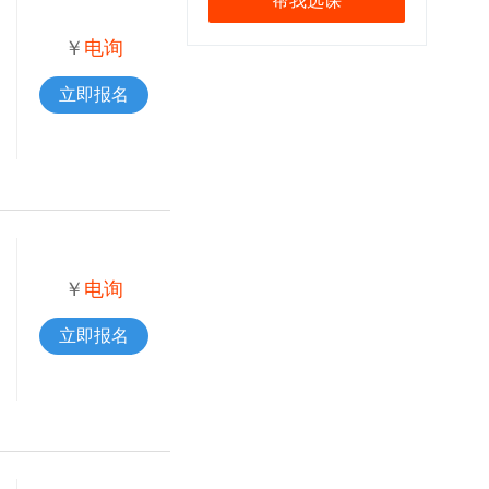
帮我选课
￥
电询
立即报名
￥
电询
立即报名