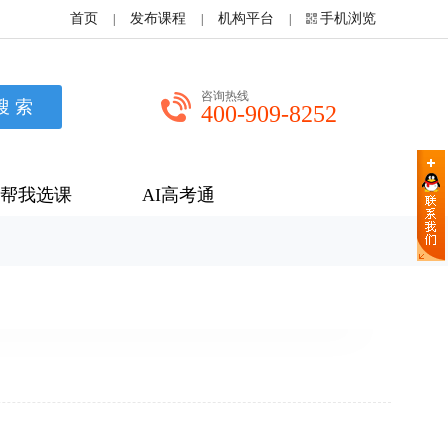
首页
发布课程
机构平台
手机浏览
|
|
|
咨询热线
400-909-8252
帮我选课
AI高考通