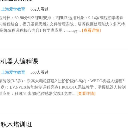
：
上海爱学教育
652人看过
程时长：60-90分钟2.课时安排：1课时3.适用对象：9-14岁编程初学者课
学与编程结合，提升逻辑思维2.文件管理实战，培养数据处理能力3.多态特
阶编程课程核心内容1.数学库应用：numpy...
[查看详情]
能机器人编程课
：
上海爱学教育
360人看过
蒙阶段(3-5岁)：乐高大颗粒搭建2.进阶阶段(6-8岁)：WEDO机器人编程3.
12岁)：EV3/VEX智能控制课程亮点1.ROBOTC系统教学，掌握机器人控制
器应用：触碰/距离/颜色传感器实践3.竞赛...
[查看详情]
高积木培训班