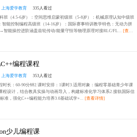
：
上海爱学教育
335人看过
科班（4.5-6岁）：空间思维启蒙初级班（5-8岁）：机械原理认知中级班
岁）：智能控制编程高级班（14-16岁）：国际赛事特训教学特色：无动力拼
智能操控进阶涵盖齿轮传动/能量守恒等物理原理对接RLC/FL...
[查看
C++编程课程
：
上海爱学教育
353人看过
程时长：60-90分钟2.课时安排：1课时3.适用对象：编程零基础青少年课
龄课程设计，结合教具实操与动画导入，构建标准化学习体系2.接轨国际信
)标准，强化C++编程能力培养3.0基础试学+...
[查看详情]
hon少儿编程课