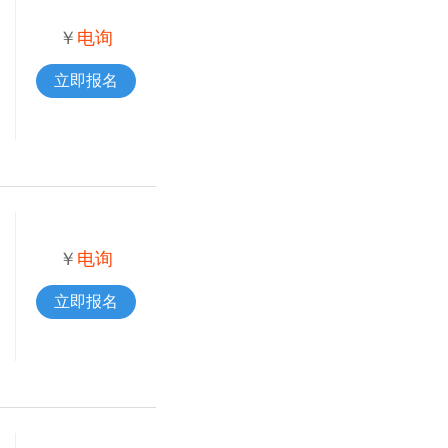
￥
电询
立即报名
￥
电询
立即报名