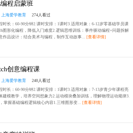
儿编程启蒙班
：
上海爱学教育
274人看过
程时长：60-90分钟2.课时安排：1课时3.适用对象：6-12岁零基础学员课
ratch图形化编程，降低入门难度2.逻辑思维训练：事件驱动编程+问题拆解
创意作品设计：结合美术与编程，制作互动故事...
[查看详情]
atch创意编程课
：
上海爱学教育
240人看过
程时长：60-90分钟2.课时安排：1课时3.适用对象：7-13岁青少年课程亮
立体建模教学，培养空间想象力2.运动模块叠加训练，理解物理运动规律3.
，掌握基础编程逻辑核心内容1.三维图形变...
[查看详情]