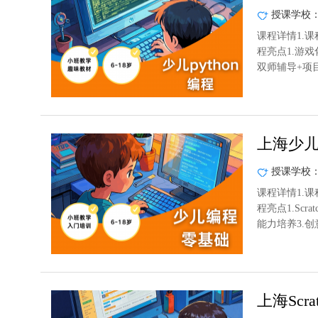
授课学校
课程详情1.课
程亮点1.游
双师辅导+项目
上海少
授课学校
课程详情1.课
程亮点1.Sc
能力培养3.
上海Scr