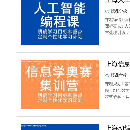
授课学校
课程详情1.课
课程亮点1.人
常处理训练，
上海信
授课学校
课程规划1.基
段：组合数学
梯式教学：从
上海AI