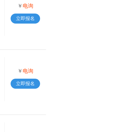
￥
电询
立即报名
￥
电询
立即报名