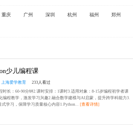
重庆
广州
深圳
杭州
福州
郑州
hon少儿编程课
：
上海爱学教育
233人看过
程时长：60-90分钟2.课时安排：1课时3.适用对象：8-15岁编程初学者课
戏化编程教学，激发学习兴趣2.融合数学建模与AI启蒙，提升跨学科能力3.
式学习，保障学习质量核心内容1.Python...
[查看详情]