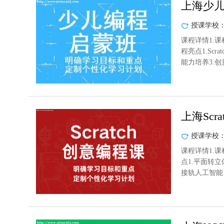
上海少
授课学校
课程详情1.课
程亮点1.Sc
能力培养3.
上海Scr
授课学校
课程详情1.课
点1.平面转
接轨人工智能