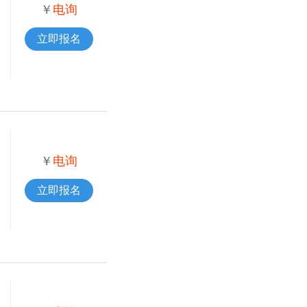
￥
电询
立即报名
￥
电询
立即报名