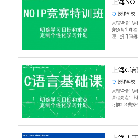
上海NO
授课学校
课程详情1.课
赛预备生课程
理，提升问题
上海C语
授课学校
课程详情1.课
课程亮点1.
习惯3.经典案
上海人