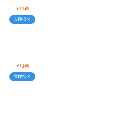
￥
电询
立即报名
￥
电询
立即报名