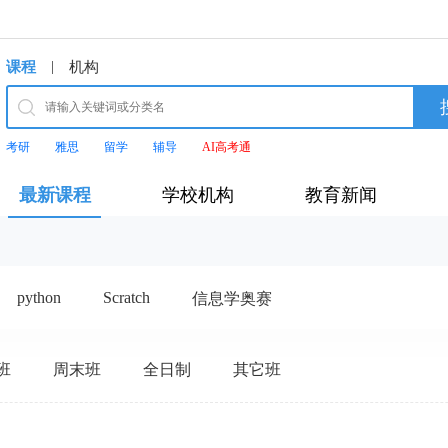
|
课程
机构
考研
雅思
留学
辅导
AI高考通
最新课程
学校机构
教育新闻
python
Scratch
信息学奥赛
班
周末班
全日制
其它班